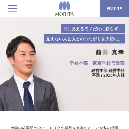
ENTRY
toggle navigation
目に見えるモノだけに頼らず、
見えない人と人とのつながりを大切に。
前田 真幸
学校本部 東京学校営業部
経営学部 経営学科
卒業 / 2015年入社
大学の歯学部の中で、モリタの製品を営業することが私の仕事