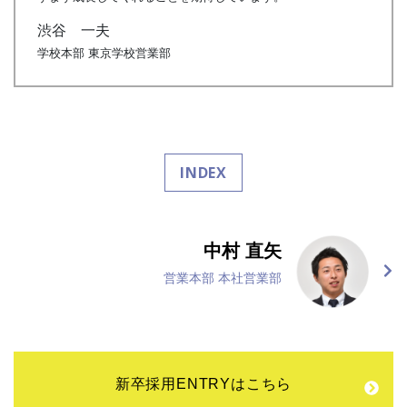
渋谷 一夫
学校本部 東京学校営業部
INDEX
中村 直矢
営業本部 本社営業部
新卒採用ENTRYはこちら