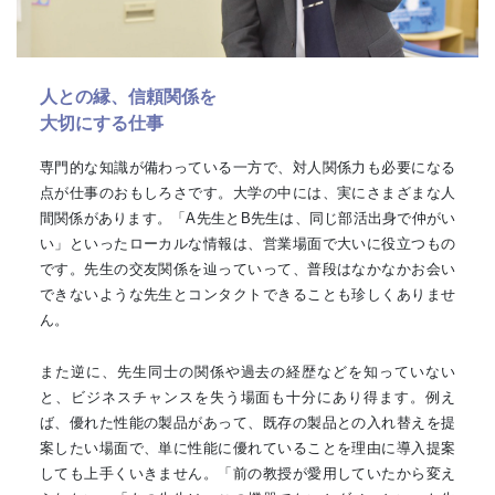
人との縁、信頼関係を
大切にする仕事
専門的な知識が備わっている一方で、対人関係力も必要になる
点が仕事のおもしろさです。大学の中には、実にさまざまな人
間関係があります。「A先生とB先生は、同じ部活出身で仲がい
い」といったローカルな情報は、営業場面で大いに役立つもの
です。先生の交友関係を辿っていって、普段はなかなかお会い
できないような先生とコンタクトできることも珍しくありませ
ん。
また逆に、先生同士の関係や過去の経歴などを知っていない
と、ビジネスチャンスを失う場面も十分にあり得ます。例え
ば、優れた性能の製品があって、既存の製品との入れ替えを提
案したい場面で、単に性能に優れていることを理由に導入提案
しても上手くいきません。「前の教授が愛用していたから変え