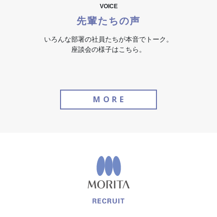
VOICE
先輩たちの声
いろんな部署の社員たちが本音でトーク。
座談会の様子はこちら。
M
O
R
E