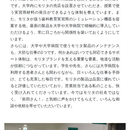
です。大学内にモリタの売店を設置させていただき、授業で使
う実習用材料の発注ができるような体制を整えています。ま
た、モリタが扱う歯科教育実習用のシミュレーション機器を提
案する他、最新の製品を大学や大学病院で積極的に導入してい
ただけるよう、常に日ごろから関係性を築いておくようにして
います。
さらには、大学や大学病院で使うモリタ製品のメンテナンス
も、大切な仕事の1つです。何かあればいつでも対応できるサポ
ート体制は、モリタブランドを支える重要な要素。地道な活動
が信頼につながっています。学生や先生、さらには大学病院を
利用する患者さんとも関わりながら、日々いろんな仕事を手掛
け、とても充実した毎日です。モリタの製品は品質に優れてい
ると評価していただいており、営業担当である私のことも、快
く受け入れてくださっています。今ではモリタの社名ではな
く、「前田さん！」と気軽に声をかけてもらえて、いろんな相
談や依頼を寄せていただいています。