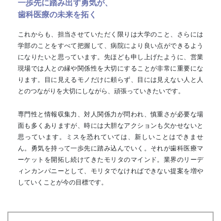
一歩先に踏み出す勇気が、
歯科医療の未来を拓く
これからも、担当させていただく限りは大学のこと、さらには
学部のことをすべて把握して、病院により良い点ができるよう
になりたいと思っています。先ほども申し上げたように、営業
現場では人との縁や関係性を大切にすることが非常に重要にな
ります。目に見えるモノだけに頼らず、目には見えない人と人
とのつながりを大切にしながら、頑張っていきたいです。
専門性と情報収集力、対人関係力が問われ、慎重さが必要な場
面も多くありますが、時には大胆なアクションも欠かせないと
思っています。ミスを恐れていては、新しいことはできませ
ん。勇気を持って一歩先に踏み込んでいく。それが歯科医療マ
ーケットを開拓し続けてきたモリタのマインド。業界のリーデ
ィンカンパニーとして、モリタでなければできない提案を増や
していくことが今の目標です。