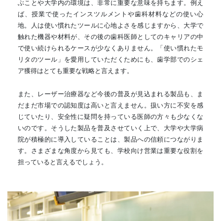
ぶことや大学内の環境は、非常に重要な意味を持ちます。例え
ば、授業で使ったインスツルメントや歯科材料などの使い心
地。人は使い慣れたツールに心地よさを感じますから、大学で
触れた機器や材料が、その後の歯科医師としてのキャリアの中
で使い続けられるケースが少なくありません。「使い慣れたモ
リタのツール」を愛用していただくためにも、歯学部でのシェ
ア獲得はとても重要な戦略と言えます。
また、レーザー治療器など今後の普及が見込まれる製品も、ま
だまだ市場での認知度は高いと言えません。扱い方に不安を感
じていたり、安全性に疑問を持っている医師の方々も少なくな
いのです。そうした製品を普及させていく上で、大学や大学病
院が積極的に導入していることは、製品への信頼につながりま
す。さまざまな角度から見ても、学校向け営業は重要な役割を
担っていると言えるでしょう。