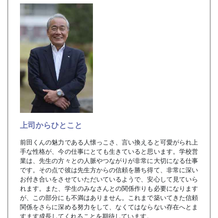
上司からひとこと
前田くんの魅力である人懐っこさ、言い換えると可愛がられ上
手な性格が、今の仕事にとても生きていると思います。学校営
業は、先生の方々との人脈やつながりが非常に大切になる仕事
です。その点で彼は先生方からの信頼を勝ち得て、非常に深い
お付き合いをさせていただいているようで、安心して見ていら
れます。また、学生のみなさんとの関係作りも必要になります
が、この部分にも不満はありません。これまで築いてきた信頼
関係をさらに深める努力をして、なくてはならない存在へとま
すます成長してくれることを期待しています。