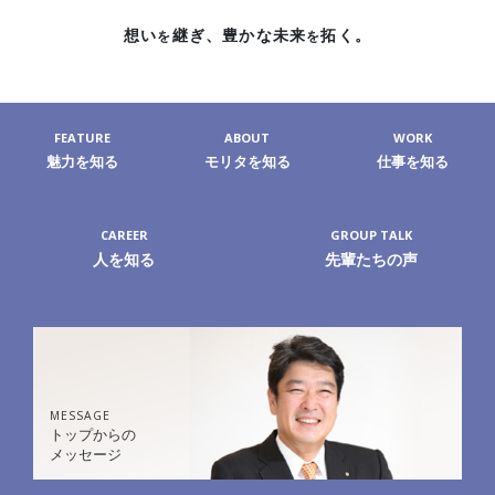
想い
継ぎ、
豊かな未来
拓く。
を
を
FEATURE
ABOUT
WORK
魅力を知る
モリタを知る
仕事を知る
CAREER
GROUP TALK
人を知る
先輩たちの声
MESSAGE
トップからの
メッセージ