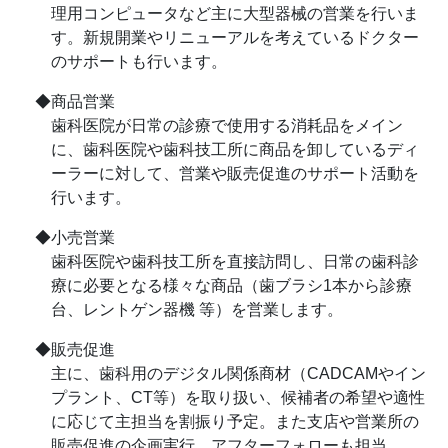
理用コンピュータなど主に大型器械の営業を行いま
す。新規開業やリニューアルを考えているドクター
のサポートも行います。
◆商品営業
歯科医院が日常の診療で使用する消耗品をメイン
に、歯科医院や歯科技工所に商品を卸しているディ
ーラーに対して、営業や販売促進のサポート活動を
行います。
◆小売営業
歯科医院や歯科技工所を直接訪問し、日常の歯科診
療に必要となる様々な商品（歯ブラシ1本から診療
台、レントゲン器機 等）を営業します。
◆販売促進
主に、歯科用のデジタル関係商材（CADCAMやイン
プラント、CT等）を取り扱い、候補者の希望や適性
に応じて主担当を割振り予定。また支店や営業所の
販売促進の企画実行、アフターフォローも担当。