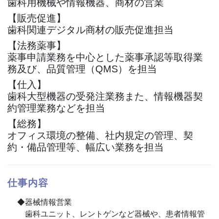
歯科用機械や情報機器、商材の営業
【販売促進】
歯科関連デジタル商材の販売促進担当
【法務薬事】
薬事申請業務を中心とした薬事承認等取得業
務及び、品質管理（QMS）を担当
【仕入】
歯科大型機器の受発注業務また、情報機器契
約管理業務などを担当
【総務】
オフィス環境の整備、社内規定の管理、契
約・備品管理等、幅広い業務を担当
仕事内容
◆器械情報営業
歯科ユニット、レントゲンなど器械や、患者情報管