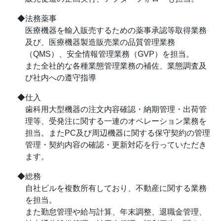
◆法務薬事
医療機器を輸入販売するための薬事承認等取得業務
及び、医療機器製造販売業の品質管理業務
（QMS）、安全情報管理業務（GVP）を担当。
また全社的な各種業態管理業務の補佐、業態調査及
び社内への遵守指導
◆仕入
歯科用大型機器の注文内容確認・納期管理・出荷管
理等、受発注に関する一連のオペレーション業務を
担当。またPC及び周辺機器に関する保守契約の管理
管理・契約内容の確認・更新対応を行っていただき
ます。
◆総務
自社ビルを複数所有しており、不動産に関する業務
を担当。
また勤怠管理や給与計算、年末調整、退職金管理、