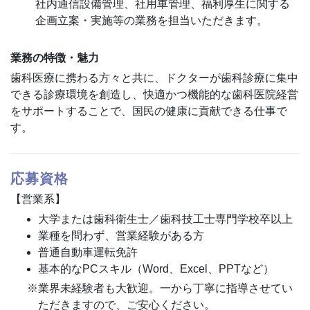
社内通信設備管理、社用車管理、福利厚生に関する
企画立案・実施等の業務を担当いただきます。
業務の特徴・魅力
歯科医療に携わる方々と共に、ドクターが歯科診療に集中
できる診療環境を創造し、快適かつ機能的な歯科医院経営
をサポートすることで、国民の健康に貢献できる仕事で
す。
応募資格
【営業系】
大学または歯科衛生士／歯科技工士専門学校卒以上
業種を問わず、営業経験がある方
普通自動車運転免許
基本的なPCスキル（Word、Excel、PPTなど）
※業界未経験者も大歓迎。一から丁寧に指導させてい
ただきますので、ご安心ください。