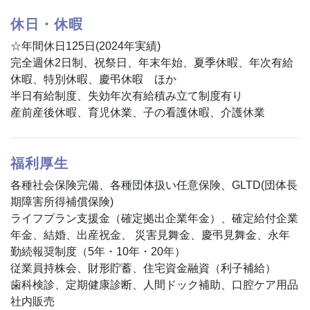
休日・休暇
☆年間休日125日(2024年実績)
完全週休2日制、祝祭日、年末年始、夏季休暇、年次有給
休暇、特別休暇、慶弔休暇 ほか
半日有給制度、失効年次有給積み立て制度有り
産前産後休暇、育児休業、子の看護休暇、介護休業
福利厚生
各種社会保険完備、各種団体扱い任意保険、GLTD(団体長
期障害所得補償保険)
ライフプラン支援金（確定拠出企業年金）、確定給付企業
年金、結婚、出産祝金、
災害見舞金、慶弔見舞金、永年
勤続報奨制度（5年・10年・20年）
従業員持株会、財形貯蓄、住宅資金融資（利子補給）
歯科検診、定期健康診断、人間ドック補助、口腔ケア用品
社内販売