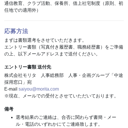
通信教育、クラブ活動、保養所、借上社宅制度（原則、初
任地での適用外）
応募方法
まずは書類選考をさせていただきます。
エントリー書類（写真付き履歴書、職務経歴書）をご準備
の上、以下メールアドレスまで送付ください。
エントリー書類 送付先
株式会社モリタ 人事総務部 人事・企画グループ「中途
採用窓口」宛
E-mail
saiyou@morita.com
※現在、メールでの受付とさせていただいております。
備考
選考結果のご連絡は、合否に関わらず書簡・メー
ル・電話のいずれかにてご連絡致します。