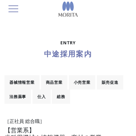
toggle navigation
ENTRY
中途採用案内
器械情報営業
商品営業
小売営業
販売促進
法務薬事
仕入
総務
［正社員 総合職］
【営業系】