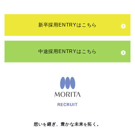
新卒採用ENTRYはこちら
中途採用ENTRYはこちら
想い
継ぎ、
豊かな未来
拓く。
を
を