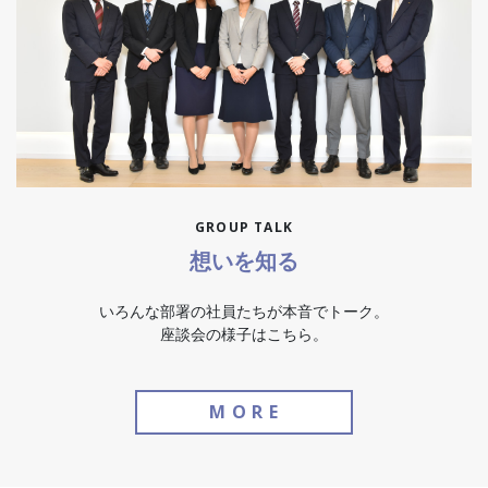
GROUP TALK
想いを知る
いろんな部署の社員たちが本音でトーク。
座談会の様子はこちら。
M
O
R
E