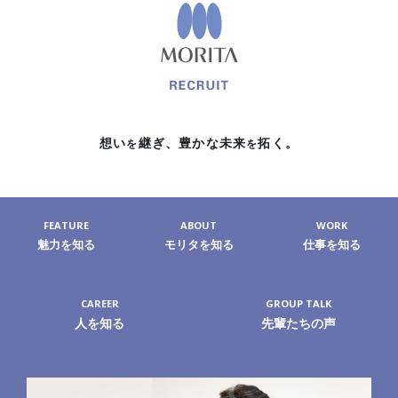
想い
継ぎ、
豊かな未来
拓く。
を
を
FEATURE
ABOUT
WORK
魅力を知る
モリタを知る
仕事を知る
CAREER
GROUP TALK
人を知る
先輩たちの声