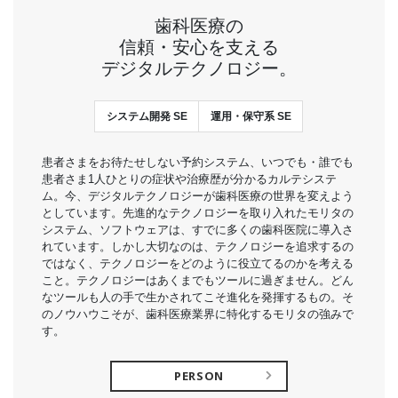
歯科医療の
信頼・安心を支える
デジタルテクノロジー。
システム開発 SE
運用・保守系 SE
患者さまをお待たせしない予約システム、いつでも・誰でも
患者さま1人ひとりの症状や治療歴が分かるカルテシステ
ム。今、デジタルテクノロジーが歯科医療の世界を変えよう
としています。先進的なテクノロジーを取り入れたモリタの
システム、ソフトウェアは、すでに多くの歯科医院に導入さ
れています。しかし大切なのは、テクノロジーを追求するの
ではなく、テクノロジーをどのように役立てるのかを考える
こと。テクノロジーはあくまでもツールに過ぎません。どん
なツールも人の手で生かされてこそ進化を発揮するもの。そ
のノウハウこそが、歯科医療業界に特化するモリタの強みで
す。
PERSON