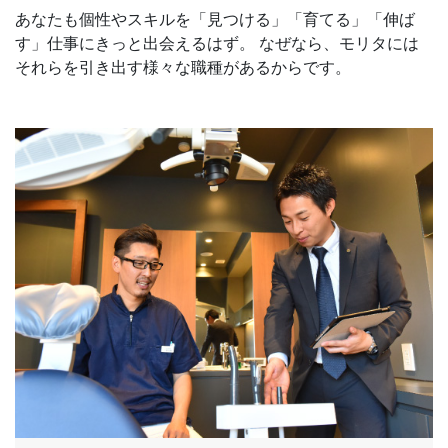
あなたも個性やスキルを「見つける」「育てる」「伸ば
す」仕事にきっと出会えるはず。 なぜなら、モリタには
それらを引き出す様々な職種があるからです。