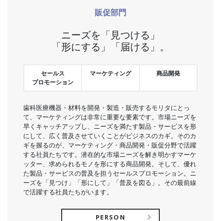
販促部門
ニーズを「見つける」
「形にする」「届ける」。
セールス
マーケティング
商品開発
プロモーション
歯科医療機器・材料を開発・製造・販売するモリタにとっ
て、マーケティングは非常に重要な要素です。市場ニーズを
早くキャッチアップし、ニーズを満たす製品・サービスを形
にして、広く普及させていくことがビジネスのカギ。そのカ
ギを握るのが、マーケティング・商品開発・販促分野で活躍
する社員たちです。潜在的な市場ニーズを解き明かすマーケ
ッター、求められるモノを形にする商品開発。そして、優れ
た製品・サービスの普及を担うセールスプロモーション。ニ
ーズを「見つけ」「形にして」「普及を図る」。その最前線
で活躍する社員たちがいます。
PERSON