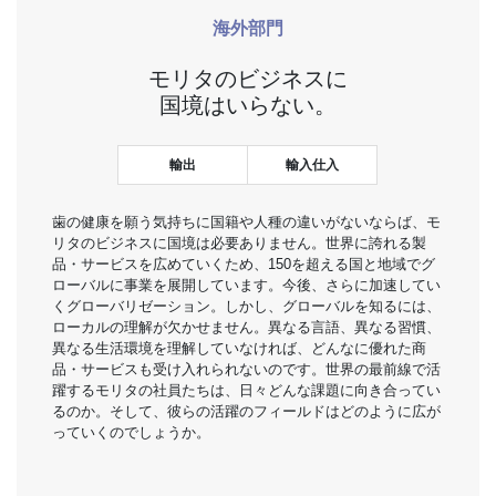
海外部門
モリタのビジネスに
国境はいらない。
輸出
輸入仕入
歯の健康を願う気持ちに国籍や人種の違いがないならば、モ
リタのビジネスに国境は必要ありません。世界に誇れる製
品・サービスを広めていくため、150を超える国と地域でグ
ローバルに事業を展開しています。今後、さらに加速してい
くグローバリゼーション。しかし、グローバルを知るには、
ローカルの理解が欠かせません。異なる言語、異なる習慣、
異なる生活環境を理解していなければ、どんなに優れた商
品・サービスも受け入れられないのです。世界の最前線で活
躍するモリタの社員たちは、日々どんな課題に向き合ってい
るのか。そして、彼らの活躍のフィールドはどのように広が
っていくのでしょうか。